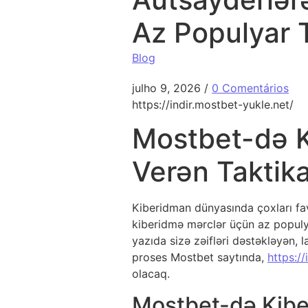
Az Populyar 
Blog
julho 9, 2026
/
0 Comentários
https://indir.mostbet-yukle.net/
Mostbet-də K
Verən Taktika
Kiberidman dünyasında çoxları fav
kiberidmə mərclər üçün az populya
yazıda sizə zəifləri dəstəkləyən,
proses Mostbet saytında,
https://
olacaq.
Mostbet-də Kiber