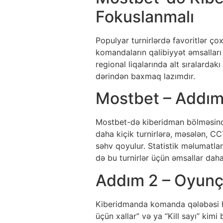
Fokuslanmalı
Populyar turnirlərdə favoritlər ç
komandaların qalibiyyət əmsalları
regional liqalarında alt sıralarda
dərindən baxmaq lazımdır.
Mostbet – Addım 
Mostbet-də kiberidman bölməsində 
daha kiçik turnirlərə, məsələn, C
səhv qoyulur. Statistik məlumatları
də bu turnirlər üçün əmsallar daha
Addım 2 – Oyunç
Kiberidmanda komanda qələbəsi hə
üçün xallar” və ya “Kill sayı” kim