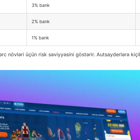
3% bank
2% bank
1% bank
c növləri üçün risk səviyyəsini göstərir. Autsayderlərə ki