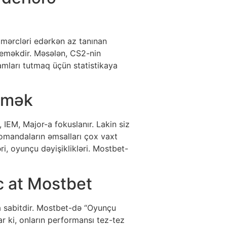
 mərcləri edərkən az tanınan
deməkdir. Məsələn, CS2-nin
qamları tutmaq üçün statistikaya
eçmək
IEM, Major-a fokuslanır. Lakin siz
komandaların əmsalları çox vaxt
ri, oyunçu dəyişiklikləri. Mostbet-
c at Mostbet
a sabitdir. Mostbet-də “Oyunçu
ar ki, onların performansı tez-tez