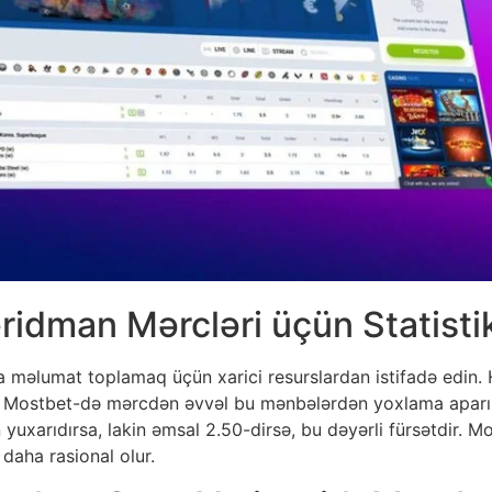
idman Mərcləri üçün Statistik
məlumat toplamaq üçün xarici resurslardan istifadə edin.
erir. Mostbet-də mərcdən əvvəl bu mənbələrdən yoxlama apar
 yuxarıdırsa, lakin əmsal 2.50-dirsə, bu dəyərli fürsətdir. M
daha rasional olur.