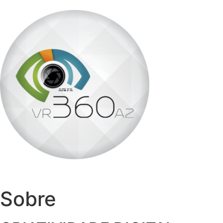
Ir para o conteúdo
Sobre